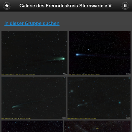
Galerie des Freundeskreis Sternwarte e.V.
In dieser Gruppe suchen