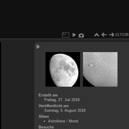
217/238
Erstellt am
Freitag, 27. Juli 2018
Veröffentlicht am
Sonntag, 5. August 2018
Alben
Astrofotos
/
Mond
Besuche