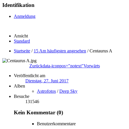
Identifikation
Anmeldung
Ansicht
Standard
Startseite
/
15 Am häufigsten angesehen
/
Centaurus A
Zurück
data-iconpos="notext"
Vorwärts
Veröffentlicht am
Dienstag, 27. Juni 2017
Alben
Astrofotos
/
Deep Sky
Besuche
131546
Kein Kommentar (0)
Benutzerkommentare