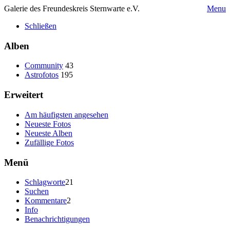
Galerie des Freundeskreis Sternwarte e.V.
Menu
Schließen
Alben
Community
43
Astrofotos
195
Erweitert
Am häufigsten angesehen
Neueste Fotos
Neueste Alben
Zufällige Fotos
Menü
Schlagworte
21
Suchen
Kommentare
2
Info
Benachrichtigungen