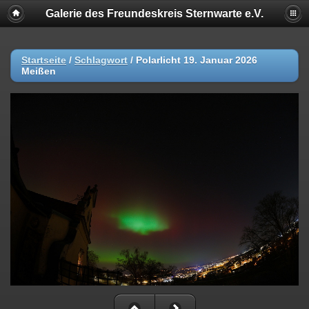
Galerie des Freundeskreis Sternwarte e.V.
Startseite
/
Schlagwort
/
Polarlicht 19. Januar 2026
Meißen