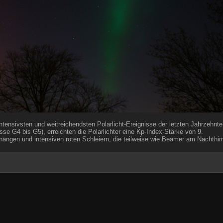
tensivsten und weitreichendsten Polarlicht-Ereignisse der letzten Jahrzehnte
e G4 bis G5), erreichten die Polarlichter eine Kp-Index-Stärke von 9.
hängen und intensiven roten Schleiern, die teilweise wie Beamer am Nachthi