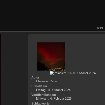
9/19
Autor
Chevalier Renard
Erstellt am
Freitag, 11. Oktober 2024
Veröffentlicht am
Mittwoch, 4. Februar 2026
Schlagworte