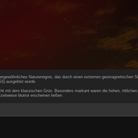
ußergewöhnliches Naturereignis, das durch einen extremen geomagnetischen S
G5) ausgelöst wurde.
scht mit dem klassischen Grün. Besonders markant waren die hohen, rötlichen 
zeitweise blutrot erscheinen ließen.