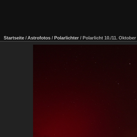
Startseite
/
Astrofotos
/
Polarlichter
/
Polarlicht 10./11. Oktobe