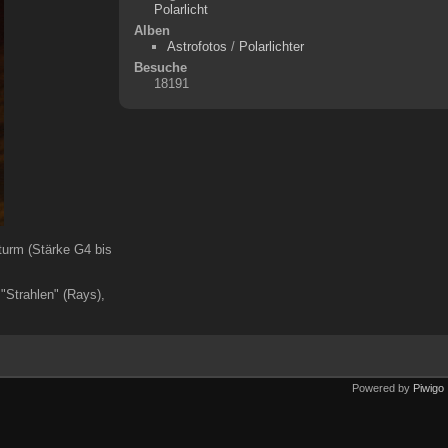
Polarlicht
Alben
Astrofotos
/
Polarlichter
Besuche
18191
turm (Stärke G4 bis
"Strahlen" (Rays),
Powered by
Piwigo