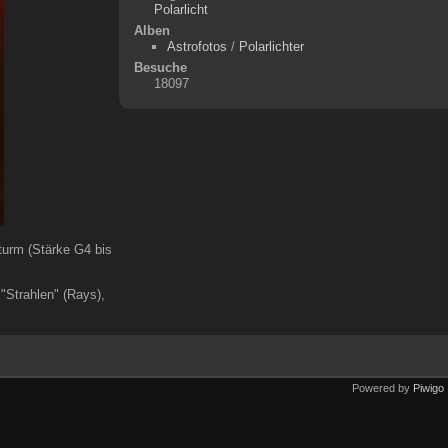
Polarlicht
Alben
Astrofotos
/
Polarlichter
Besuche
18097
turm (Stärke G4 bis
"Strahlen" (Rays),
Powered by
Piwigo