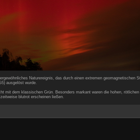
ußergewöhnliches Naturereignis, das durch einen extremen geomagnetischen S
G5) ausgelöst wurde.
scht mit dem klassischen Grün. Besonders markant waren die hohen, rötlichen 
zeitweise blutrot erscheinen ließen.