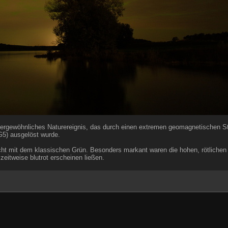
ußergewöhnliches Naturereignis, das durch einen extremen geomagnetischen S
G5) ausgelöst wurde.
scht mit dem klassischen Grün. Besonders markant waren die hohen, rötlichen 
zeitweise blutrot erscheinen ließen.