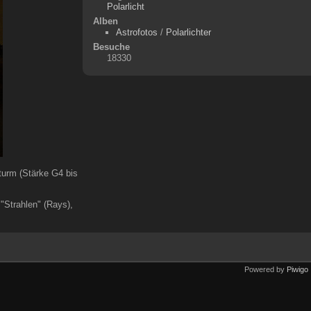
Polarlicht
Alben
Astrofotos
/
Polarlichter
Besuche
18330
turm (Stärke G4 bis
"Strahlen" (Rays),
Powered by
Piwigo