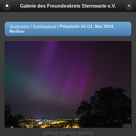
Galerie des Freundeskreis Sternwarte e.V.
Startseite
/
Schlagwort
/
Polarlicht 10./11. Mai 2024
Meißen