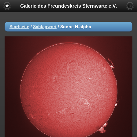
Galerie des Freundeskreis Sternwarte e.V.
Startseite
/
Schlagwort
/
Sonne H-alpha