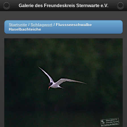
Galerie des Freundeskreis Sternwarte e.V.
Startseite
/
Schlagwort
/
Flussseeschwalbe
Haselbachteiche