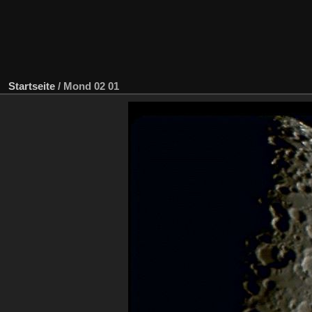
Startseite
/
Mond 02 01