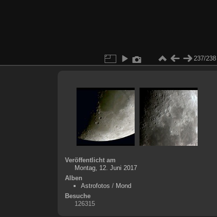
237/238
Veröffentlicht am
Montag, 12. Juni 2017
Alben
Astrofotos
/
Mond
Besuche
126315