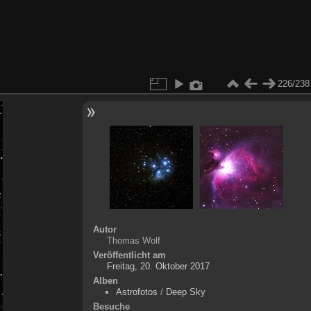
226/238
Autor
Thomas Wolf
Veröffentlicht am
Freitag, 20. Oktober 2017
Alben
Astrofotos
/
Deep Sky
Besuche