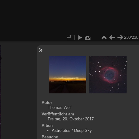
230/238
Autor
Thomas Wolf
Veröffentlicht am
Freitag, 20. Oktober 2017
Alben
Astrofotos
/
Deep Sky
Besuche