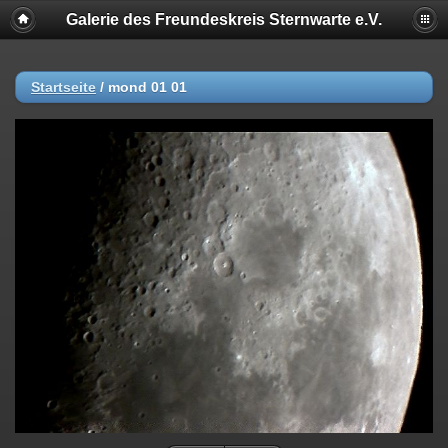
Galerie des Freundeskreis Sternwarte e.V.
Startseite
/
mond 01 01